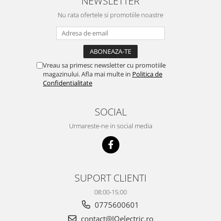
NEWSLETTER
Nu rata ofertele si promotiile noastre
Vreau sa primesc newsletter cu promotiile
magazinului. Afla mai multe in
Politica de
Confidentialitate
SOCIAL
Urmareste-ne in social media
SUPORT CLIENTI
08:00-15:00
0775600601
contact@IQelectric.ro