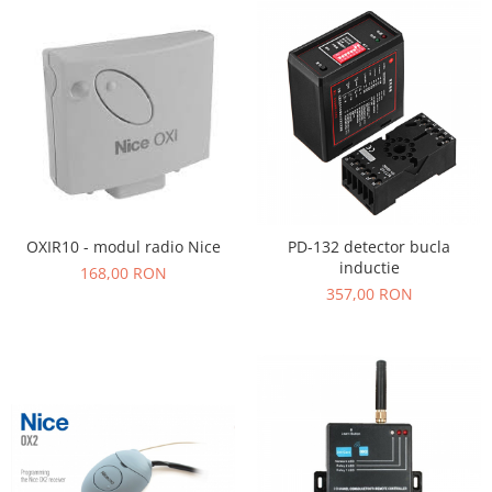
OXIR10 - modul radio Nice
PD-132 detector bucla
inductie
168,00 RON
357,00 RON