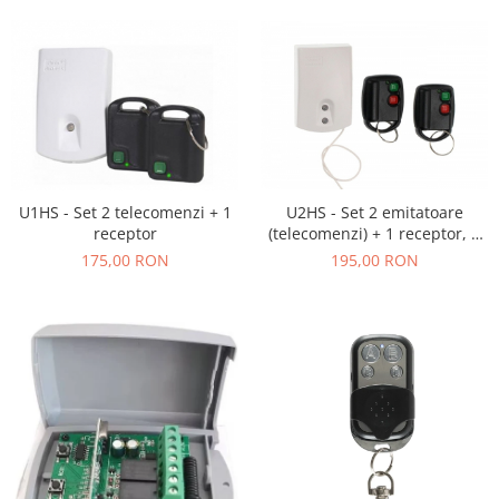
U2HS - Set 2 emitatoare
U1HS - Set 2 telecomenzi + 1
(telecomenzi) + 1 receptor, 2
receptor
canale
195,00 RON
175,00 RON