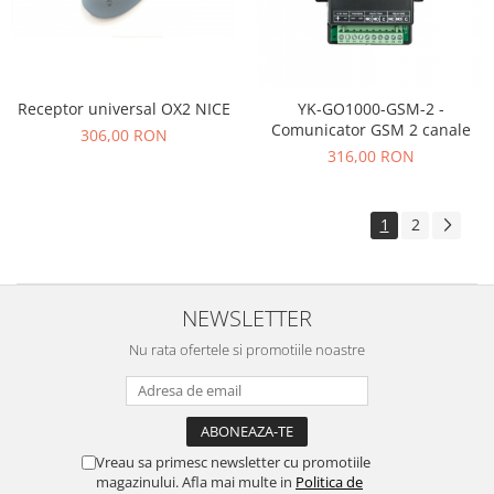
Receptor universal OX2 NICE
YK-GO1000-GSM-2 -
Comunicator GSM 2 canale
306,00 RON
316,00 RON
1
2
NEWSLETTER
Nu rata ofertele si promotiile noastre
Vreau sa primesc newsletter cu promotiile
magazinului. Afla mai multe in
Politica de