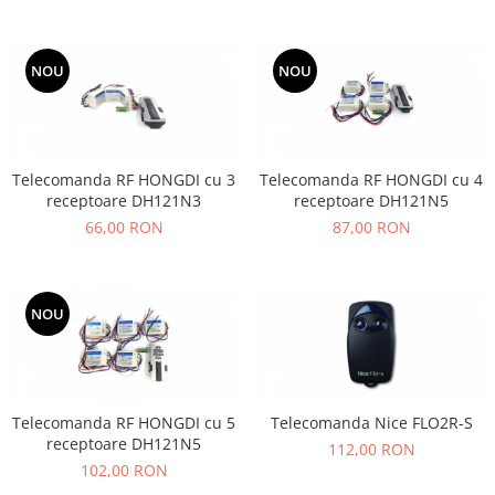
NOU
NOU
Telecomanda RF HONGDI cu 3
Telecomanda RF HONGDI cu 4
receptoare DH121N3
receptoare DH121N5
66,00 RON
87,00 RON
NOU
Telecomanda RF HONGDI cu 5
Telecomanda Nice FLO2R-S
receptoare DH121N5
112,00 RON
102,00 RON