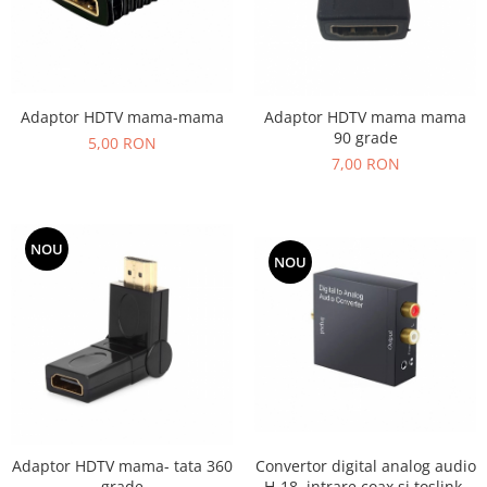
Adaptor HDTV mama-mama
Adaptor HDTV mama mama
90 grade
5,00 RON
7,00 RON
NOU
NOU
Convertor digital analog audio
Adaptor HDTV mama- tata 360
H-18, intrare coax si toslink,
grade