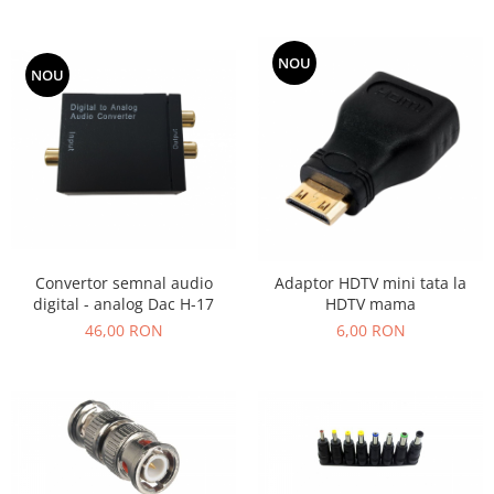
NOU
NOU
Convertor semnal audio
Adaptor HDTV mini tata la
digital - analog Dac H-17
HDTV mama
46,00 RON
6,00 RON