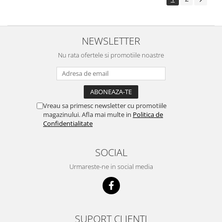
NEWSLETTER
Nu rata ofertele si promotiile noastre
Vreau sa primesc newsletter cu promotiile
magazinului. Afla mai multe in
Politica de
Confidentialitate
SOCIAL
Urmareste-ne in social media
SUPORT CLIENTI