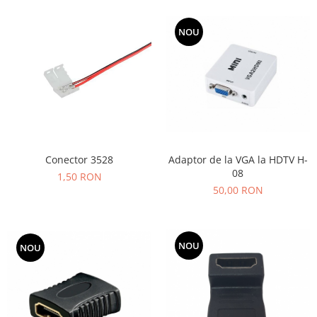
NOU
Adaptor de la VGA la HDTV H-
Conector 3528
08
1,50 RON
50,00 RON
NOU
NOU