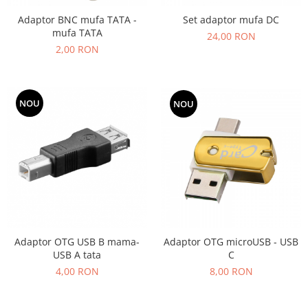
Adaptor BNC mufa TATA -
Set adaptor mufa DC
mufa TATA
24,00 RON
2,00 RON
NOU
NOU
Adaptor OTG microUSB - USB
Adaptor OTG USB B mama-
C
USB A tata
8,00 RON
4,00 RON