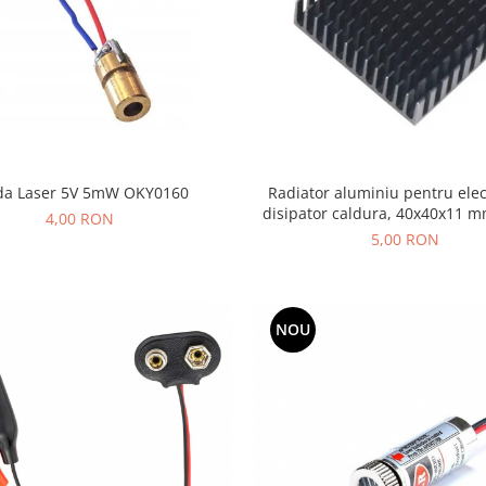
da Laser 5V 5mW OKY0160
Radiator aluminiu pentru elec
disipator caldura, 40x40x11 
4,00 RON
5,00 RON
NOU