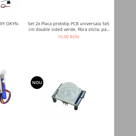
 DIY OKYN-
Set 2x Placa prototip PCB universala 5x5
cm double sided verde, fibra sticla, pas
2.54mm, lipire THT, electronica DIY
10,00 RON
NOU