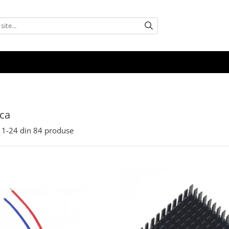
ca
1-
24
din
84
produse