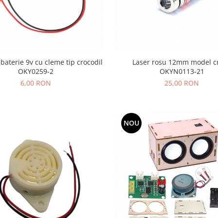
Laser rosu 12mm model c
baterie 9v cu cleme tip crocodil
OKYN0113-21
OKY0259-2
25,00 RON
6,00 RON
NOU