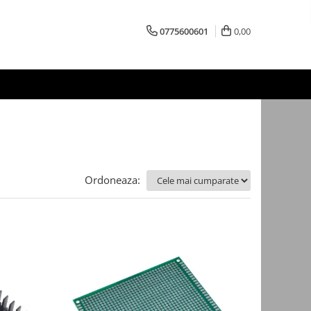
0775600601
0,00
Ordoneaza: