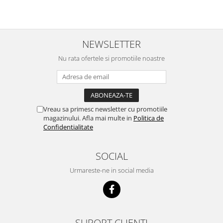
electronica DIY
NEWSLETTER
Nu rata ofertele si promotiile noastre
Vreau sa primesc newsletter cu promotiile
magazinului. Afla mai multe in
Politica de
Confidentialitate
SOCIAL
Urmareste-ne in social media
SUPORT CLIENTI