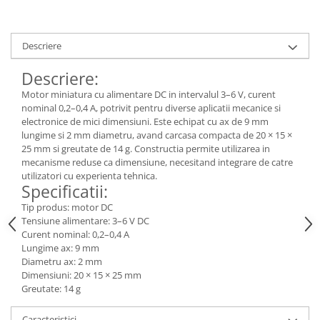
Descriere
Descriere:
Motor miniatura cu alimentare DC in intervalul 3–6 V, curent
nominal 0,2–0,4 A, potrivit pentru diverse aplicatii mecanice si
electronice de mici dimensiuni. Este echipat cu ax de 9 mm
lungime si 2 mm diametru, avand carcasa compacta de 20 × 15 ×
25 mm si greutate de 14 g. Constructia permite utilizarea in
mecanisme reduse ca dimensiune, necesitand integrare de catre
utilizatori cu experienta tehnica.
Specificatii:
Tip produs: motor DC
Tensiune alimentare: 3–6 V DC
Curent nominal: 0,2–0,4 A
Lungime ax: 9 mm
Diametru ax: 2 mm
Dimensiuni: 20 × 15 × 25 mm
Greutate: 14 g
Caracteristici