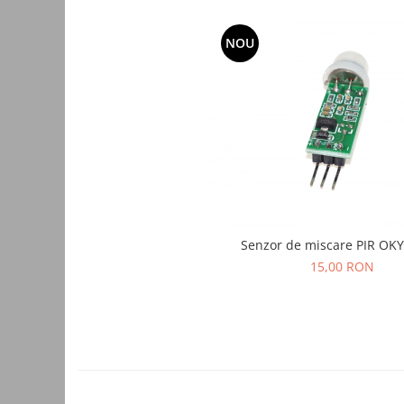
Accesorii auto
NOU
Accesorii tableta
Adaptoare casetofon / antene
Audio
Camere/DVR-uri Auto
Crocodili
Incarcatoare auto
Invertoare auto
Senzor de miscare PIR OK
Proiectoare auto
15,00 RON
Testere si diagnoza auto
Unelte Scule Auto
Control acces si automatizari
Control acces
Automatizari porti culisante