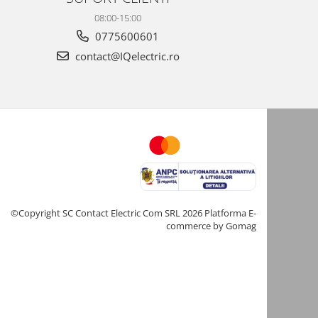
08:00-15:00
0775600601
contact@IQelectric.ro
©Copyright SC Contact Electric Com SRL 2026
Platforma E-
commerce by Gomag