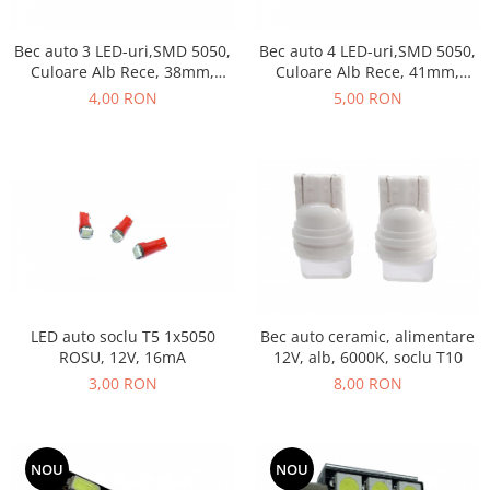
Bec auto 3 LED-uri,SMD 5050,
Bec auto 4 LED-uri,SMD 5050,
Culoare Alb Rece, 38mm,
Culoare Alb Rece, 41mm,
Alimentare 12V, plafoniera,
Alimentare 12V, plafoniera,
4,00 RON
5,00 RON
portbagaj
portbagaj
LED auto soclu T5 1x5050
Bec auto ceramic, alimentare
ROSU, 12V, 16mA
12V, alb, 6000K, soclu T10
3,00 RON
8,00 RON
NOU
NOU