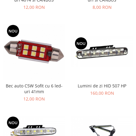
8,00 RON
12,00 RON
NOU
NOU
Bec auto C5W Sofit cu 6 led-
Lumini de zi HID 507 HP
uri 41mm
160,00 RON
12,00 RON
NOU