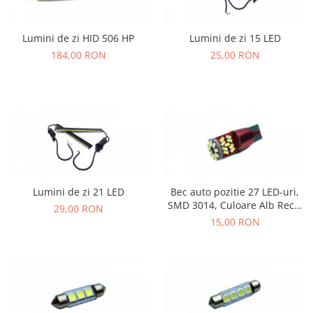
Lumini de zi HID 506 HP
Lumini de zi 15 LED
184,00 RON
25,00 RON
Lumini de zi 21 LED
Bec auto pozitie 27 LED-uri,
SMD 3014, Culoare Alb Rece,
29,00 RON
Alimentare 12V, soclu T10
15,00 RON