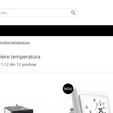
trolere temperatura
lere temperatura
1-
12
din
12
produse
NOU