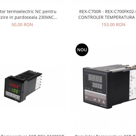
tor termoelectric NC pentru
REX-C700R - REX-C700FK02
lzire in pardoseala 230VAC
CONTROLER TEMPERATURA 
OKYN1115-5
OUTPUT
50,00 RON
153,00 RON
NOU