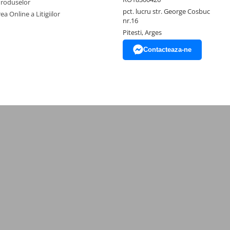
Produselor
pct. lucru str. George Cosbuc
ea Online a Litigiilor
nr.16
Pitesti, Arges
Contacteaza-ne