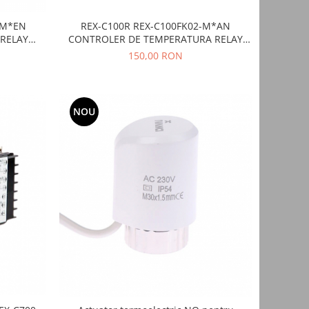
-M*EN
REX-C100R REX-C100FK02-M*AN
RELAY
CONTROLER DE TEMPERATURA RELAY
OUTPUT
150,00 RON
NOU