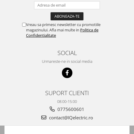
Vreau sa primesc newsletter cu promotiile
magazinului. Afla mai multe in
Politica de
Confidentialitate
SOCIAL
Urmareste-ne in social media
SUPORT CLIENTI
08:00-15:00
0775600601
contact@IQelectric.ro