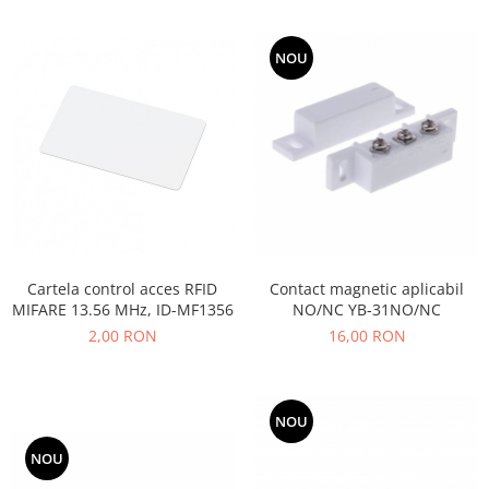
NOU
Cartela control acces RFID
Contact magnetic aplicabil
MIFARE 13.56 MHz, ID-MF1356
NO/NC YB-31NO/NC
2,00 RON
16,00 RON
NOU
NOU