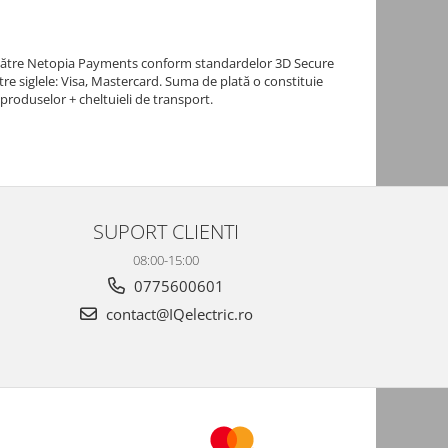
de către Netopia Payments conform standardelor 3D Secure
re siglele: Visa, Mastercard. Suma de plată o constituie
 produselor + cheltuieli de transport.
SUPORT CLIENTI
08:00-15:00
0775600601
contact@IQelectric.ro