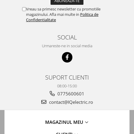
Vreau sa primesc newsletter cu promotiile
magazinului. Afla mai multe in
Politica de
Confidentialitate
SOCIAL
Urmareste-ne in social media
SUPORT CLIENTI
08:00-15:00
0775600601
contact@IQelectric.ro
MAGAZINUL MEU