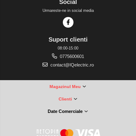
Social
Urmareste-ne in social media
Suport clienti
08:00-15:00
0775600601
contact@IQelectric.ro
Magazinul Meu
Clienti
Date Comerciale