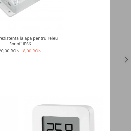
rezistenta la apa pentru releu
Sonoff IP66
20,00 RON
18,00 RON