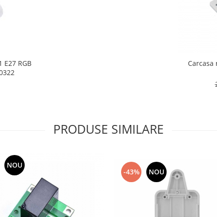
Carcasa 
0322
PRODUSE SIMILARE
NOU
-43%
NOU