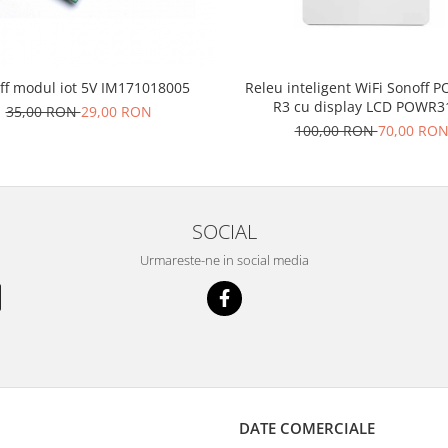
Releu inteligent WiFi Sonoff P
ff modul iot 5V IM171018005
R3 cu display LCD POWR3
35,00 RON
29,00 RON
100,00 RON
70,00 RO
SOCIAL
Urmareste-ne in social media
DATE COMERCIALE