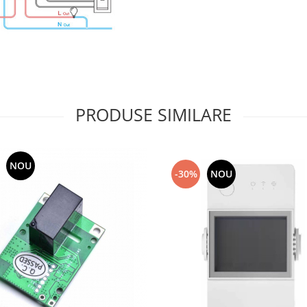
PRODUSE SIMILARE
NOU
-30%
NOU