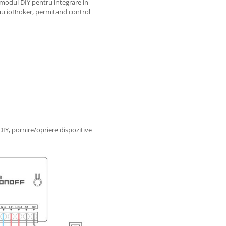
 modul DIY pentru integrare in
 ioBroker, permitand control
DIY, pornire/opriere dispozitive