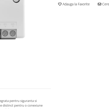
Adauga la Favorite
Cere 
egrata pentru siguranta si
ate distinct pentru o conexiune