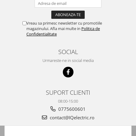
Vreau sa primesc newsletter cu promotiile
magazinului. Afla mai multe in
Politica de
Confidentialitate
SOCIAL
Urmareste-ne in social media
SUPORT CLIENTI
08:00-15:00
0775600601
contact@IQelectric.ro