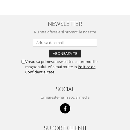
NEWSLETTER
Nu rata ofertele si promotiile noastre
Vreau sa primesc newsletter cu promotiile
magazinului. Afla mai multe in
Politica de
Confidentialitate
SOCIAL
Urmareste-ne in social media
SUPORT CLIENTI