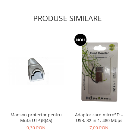
PRODUSE SIMILARE
NOU
Manson protector pentru
Adaptor card microSD –
Mufa UTP (RJ45)
USB, 32 în 1, 480 Mbps
0,30 RON
7,00 RON