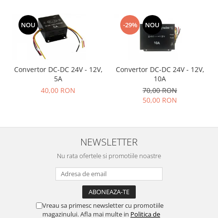
NOU
-29%
NOU
Convertor DC-DC 24V - 12V,
Convertor DC-DC 24V - 12V,
5A
10A
40,00 RON
70,00 RON
50,00 RON
NEWSLETTER
Nu rata ofertele si promotiile noastre
Vreau sa primesc newsletter cu promotiile
magazinului. Afla mai multe in
Politica de