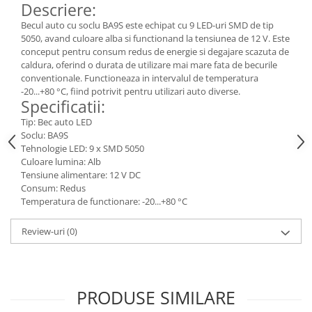
Descriere:
Becul auto cu soclu BA9S este echipat cu 9 LED-uri SMD de tip
5050, avand culoare alba si functionand la tensiunea de 12 V. Este
conceput pentru consum redus de energie si degajare scazuta de
caldura, oferind o durata de utilizare mai mare fata de becurile
conventionale. Functioneaza in intervalul de temperatura
-20...+80 °C, fiind potrivit pentru utilizari auto diverse.
Specificatii:
Tip: Bec auto LED
Soclu: BA9S
Tehnologie LED: 9 x SMD 5050
Culoare lumina: Alb
Tensiune alimentare: 12 V DC
Consum: Redus
Temperatura de functionare: -20...+80 °C
Review-uri
(0)
PRODUSE SIMILARE