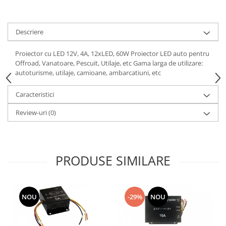
Descriere
Proiector cu LED 12V, 4A, 12xLED, 60W Proiector LED auto pentru
Offroad, Vanatoare, Pescuit, Utilaje, etc Gama larga de utilizare:
autoturisme, utilaje, camioane, ambarcatiuni, etc
Caracteristici
Review-uri
(0)
PRODUSE SIMILARE
NOU
-29%
NOU