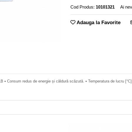
Cod Produs:
10101321
Ai nev
Adauga la Favorite
onsum redus de energie și căldură scăzută. • Temperatura de lucru [°C]:-2