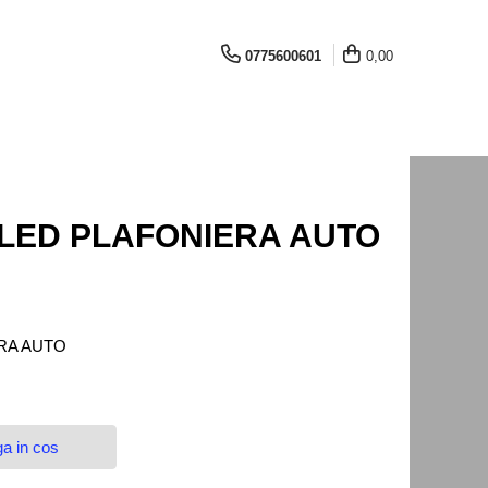
0775600601
0,00
1 LED PLAFONIERA AUTO
ERA AUTO
a in cos