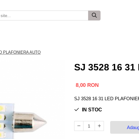
LED PLAFONIERA AUTO
SJ 3528 16 3
8,00 RON
SJ 3528 16 31 LED PLAFONI
IN STOC
Adaug