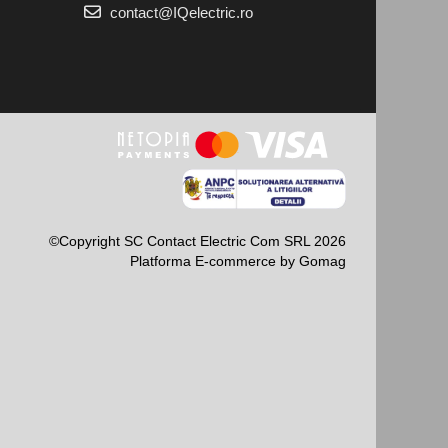
contact@IQelectric.ro
©Copyright SC Contact Electric Com SRL 2026
Platforma E-commerce by Gomag