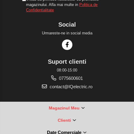
magazinului. Afla mai multe in
Politica de
Confidentialitate
Social
Urmareste-ne in social media
Suport clienti
08:00-15:00
0775600601
contact@IQelectric.ro
Magazinul Meu
Clienti
Date Comerciale