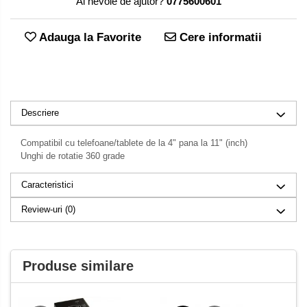
Ai nevoie de ajutor?
0775600601
Adauga la Favorite
Cere informatii
Descriere
Compatibil cu telefoane/tablete de la 4" pana la 11" (inch)
Unghi de rotatie 360 grade
Caracteristici
Review-uri
(0)
Produse similare