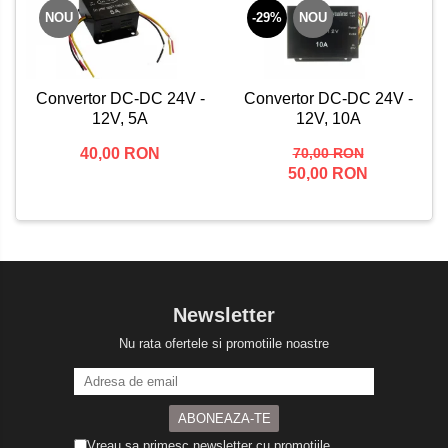
NOU
-29%
NOU
Convertor DC-DC 24V -
Convertor DC-DC 24V -
12V, 5A
12V, 10A
40,00 RON
70,00 RON
50,00 RON
Newsletter
Nu rata ofertele si promotiile noastre
Vreau sa primesc newsletter cu promotiile