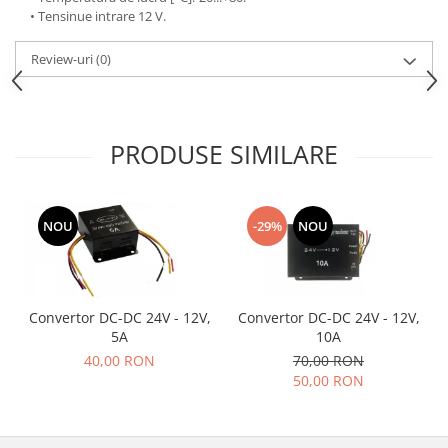
• Tensinue intrare 12 V.
Review-uri
(0)
PRODUSE SIMILARE
NOU
-29%
NOU
Convertor DC-DC 24V - 12V,
Convertor DC-DC 24V - 12V,
5A
10A
40,00 RON
70,00 RON
50,00 RON