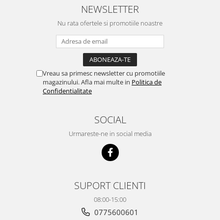
NEWSLETTER
Nu rata ofertele si promotiile noastre
Vreau sa primesc newsletter cu promotiile
magazinului. Afla mai multe in
Politica de
Confidentialitate
SOCIAL
Urmareste-ne in social media
SUPORT CLIENTI
08:00-15:00
0775600601