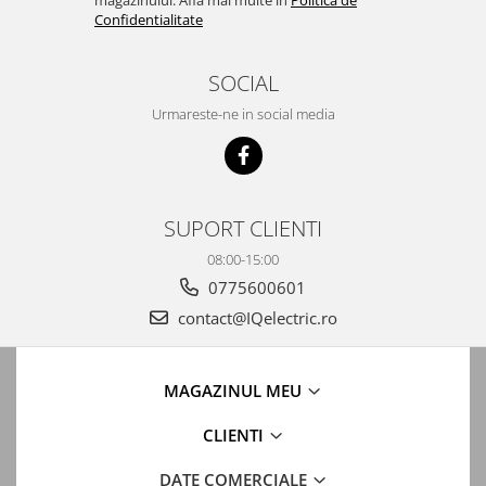
magazinului. Afla mai multe in
Politica de
Confidentialitate
SOCIAL
Urmareste-ne in social media
SUPORT CLIENTI
08:00-15:00
0775600601
contact@IQelectric.ro
MAGAZINUL MEU
CLIENTI
DATE COMERCIALE