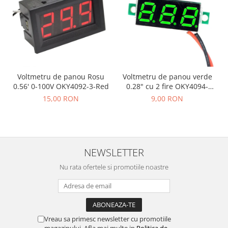
Voltmetru de panou Rosu
Voltmetru de panou verde
0.56' 0-100V OKY4092-3-Red
0.28" cu 2 fire OKY4094-
Green
15,00 RON
9,00 RON
NEWSLETTER
Nu rata ofertele si promotiile noastre
Vreau sa primesc newsletter cu promotiile