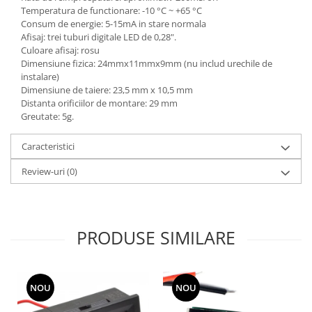
Temperatura de functionare: -10 °C ~ +65 °C
Consum de energie: 5-15mA in stare normala
Afisaj: trei tuburi digitale LED de 0,28".
Culoare afisaj: rosu
Dimensiune fizica: 24mmx11mmx9mm (nu includ urechile de
instalare)
Dimensiune de taiere: 23,5 mm x 10,5 mm
Distanta orificiilor de montare: 29 mm
Greutate: 5g.
Caracteristici
Review-uri
(0)
PRODUSE SIMILARE
NOU
NOU