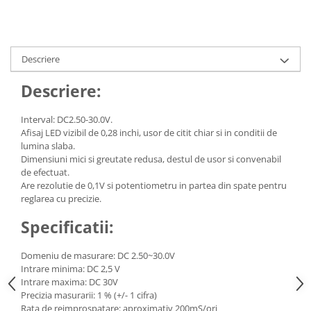
Descriere
Descriere:
Interval: DC2.50-30.0V.
Afisaj LED vizibil de 0,28 inchi, usor de citit chiar si in conditii de
lumina slaba.
Dimensiuni mici si greutate redusa, destul de usor si convenabil
de efectuat.
Are rezolutie de 0,1V si potentiometru in partea din spate pentru
reglarea cu precizie.
Specificatii:
Domeniu de masurare: DC 2.50~30.0V
Intrare minima: DC 2,5 V
Intrare maxima: DC 30V
Precizia masurarii: 1 % (+/- 1 cifra)
Rata de reimprospatare: aproximativ 200mS/ori