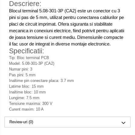
Descriere:
Blocul terminal 5.08-301-3P (CA2) este un conector cu 3
pini si pas de 5 mm, utilizat pentru conectarea cablurilor pe
placi de circuit imprimat. Ofera siguranta si stabilitate
mecanica in conexiuni electrice, fiind potrivit pentru aplicatii
de joasa tensiune si curent mediu. Dimensiunile compacte
il fac usor de integrat in diverse montaje electronice.
Specificatii:
Tip: Bloc terminal PCB
Model: 5.08-301-3P (CA2)
Numar pini: 3
Pas pini: 5 mm
Inaltime pin conectare placa: 3.7 mm
Latime bloc: 15 mm
Inaltime bloc: 10 mm
Lungime: 7.5 mm
Tensiune maxima: 300 V
Curent maxim: 10 A
Review-uri
(0)