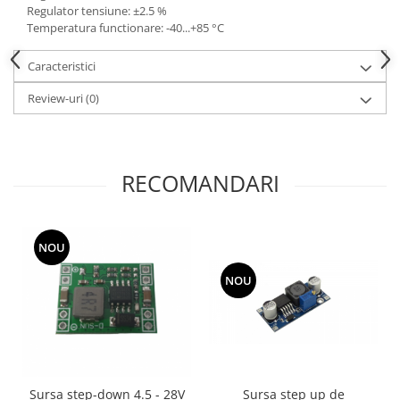
Regulator tensiune: ±2.5 %
Temperatura functionare: -40...+85 °C
Caracteristici
Review-uri
(0)
RECOMANDARI
NOU
NOU
Sursa step up de
Sursa step-down 4.5 - 28V