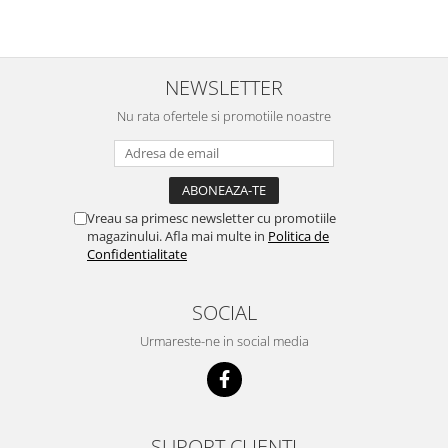
NEWSLETTER
Nu rata ofertele si promotiile noastre
Vreau sa primesc newsletter cu promotiile
magazinului. Afla mai multe in
Politica de
Confidentialitate
SOCIAL
Urmareste-ne in social media
SUPORT CLIENTI