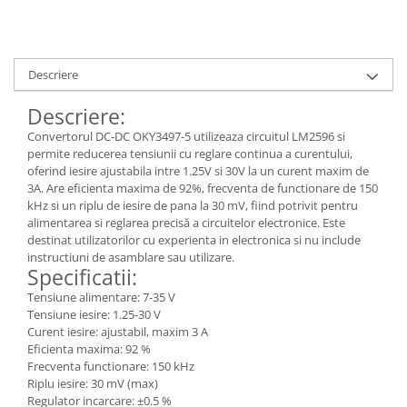
Descriere
Descriere:
Convertorul DC-DC OKY3497-5 utilizeaza circuitul LM2596 si
permite reducerea tensiunii cu reglare continua a curentului,
oferind iesire ajustabila intre 1.25V si 30V la un curent maxim de
3A. Are eficienta maxima de 92%, frecventa de functionare de 150
kHz si un riplu de iesire de pana la 30 mV, fiind potrivit pentru
alimentarea si reglarea precisă a circuitelor electronice. Este
destinat utilizatorilor cu experienta in electronica si nu include
instructiuni de asamblare sau utilizare.
Specificatii:
Tensiune alimentare: 7-35 V
Tensiune iesire: 1.25-30 V
Curent iesire: ajustabil, maxim 3 A
Eficienta maxima: 92 %
Frecventa functionare: 150 kHz
Riplu iesire: 30 mV (max)
Regulator incarcare: ±0.5 %