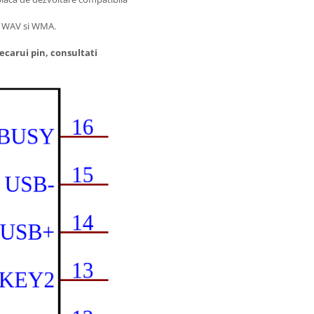
3, WAV si WMA.
iecarui pin, consultati