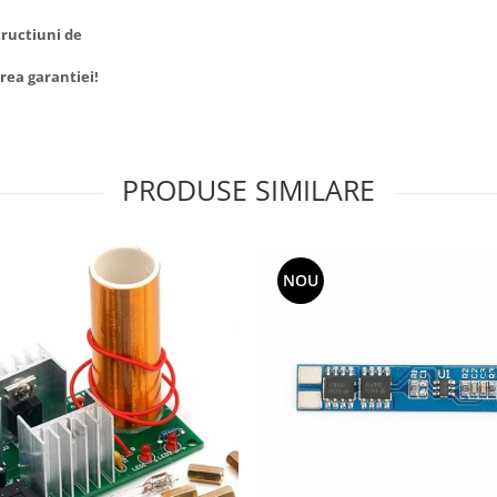
tructiuni de
rea garantiei!
PRODUSE SIMILARE
NOU