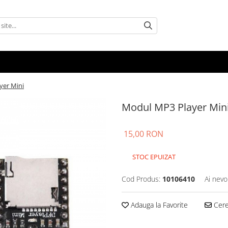
yer Mini
Modul MP3 Player Mini
15,00 RON
STOC EPUIZAT
Cod Produs:
10106410
Ai nevo
Adauga la Favorite
Cere 