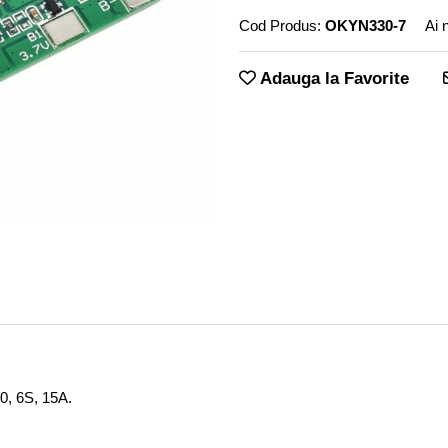
Cod Produs:
OKYN330-7
Ai 
Adauga la Favorite
50, 6S, 15A.