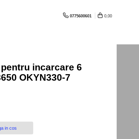
0775600601
0,00
pentru incarcare 6
18650 OKYN330-7
a in cos