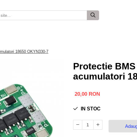
cumulatori 18650 OKYN330-7
Protectie BMS 
acumulatori 
20,00 RON
IN STOC
Adaug