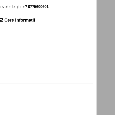
nevoie de ajutor?
0775600601
Cere informatii