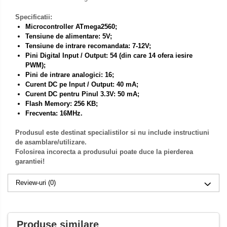
Specificatii:
Microcontroller ATmega2560;
Tensiune de alimentare: 5V;
Tensiune de intrare recomandata: 7-12V;
Pini Digital Input / Output: 54 (din care 14 ofera iesire
PWM);
Pini de intrare analogici: 16;
Curent DC pe Input / Output: 40 mA;
Curent DC pentru Pinul 3.3V: 50 mA;
Flash Memory: 256 KB;
Frecventa: 16MHz.
Produsul este destinat specialistilor si nu include instructiuni
de asamblare/utilizare.
Folosirea incorecta a produsului poate duce la pierderea
garantiei!
Review-uri
(0)
Produse similare