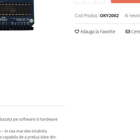
Cod Produs:
OKY2002
Ai nevoi
Adauga la Favorite
Cere 
bazata pe software si hardware
 – in cea mai des intalnita
e capabila de a prelua date din