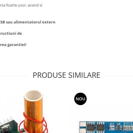
ursa foarte usor, avand si
 USB sau alimentatorul extern
tructiuni de
rea garantiei!
PRODUSE SIMILARE
NOU