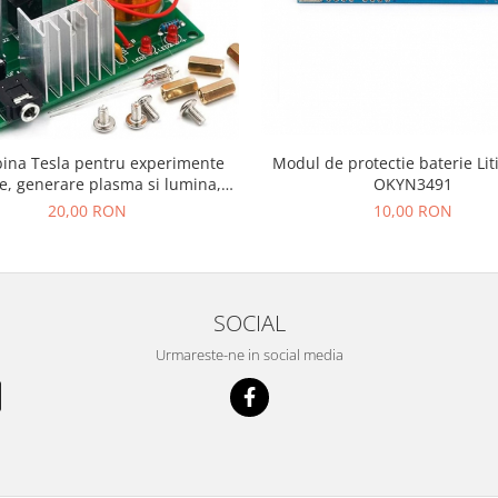
bina Tesla pentru experimente
Modul de protectie baterie Lit
e, generare plasma si lumina,
OKYN3491
asamblare DIY
20,00 RON
10,00 RON
SOCIAL
Urmareste-ne in social media