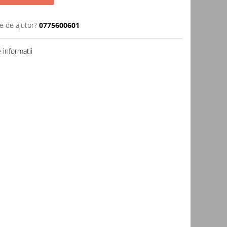
e de ajutor?
0775600601
informatii