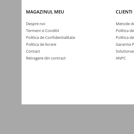
Yale electromagnetice
MAGAZINUL MEU
CLIENTI
Surse de energie
Surse alimentare
Despre noi
Metode de
Termeni si Conditii
Politica d
Surse industriale
Politica de Confidentialitate
Politica d
Surse CCTV
Politica de livrare
Garantia 
Surse cu backup
Contact
Solutionar
Retragere din contract
ANPC
Acumulatori
Convertoare DC
Incarcatoare acumulatori
Surse ermetice IP67
Surse pentru control acces
Surse TV universale
UPS Surse neintreruptibila
Smart home
Relee WiFi