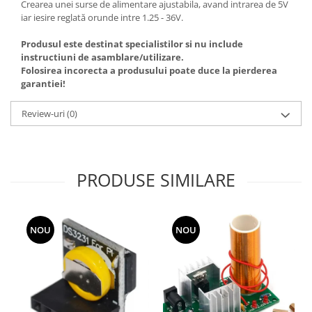
Crearea unei surse de alimentare ajustabila, avand intrarea de 5V
iar iesire reglată orunde intre 1.25 - 36V.
Produsul este destinat specialistilor si nu include
instructiuni de asamblare/utilizare.
Folosirea incorecta a produsului poate duce la pierderea
garantiei!
Review-uri
(0)
PRODUSE SIMILARE
NOU
NOU