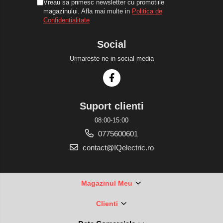
Vreau sa primesc newsletter cu promotiile
magazinului. Afla mai multe in
Politica de
Confidentialitate
Social
Urmareste-ne in social media
Suport clienti
08:00-15:00
0775600601
contact@IQelectric.ro
Magazinul Meu
Clienti