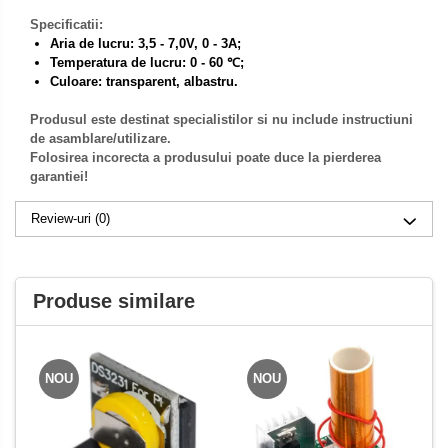
Specificatii:
Aria de lucru: 3,5 - 7,0V, 0 - 3A;
Temperatura de lucru: 0 - 60 ℃;
Culoare: transparent, albastru.
Produsul este destinat specialistilor si nu include instructiuni
de asamblare/utilizare.
Folosirea incorecta a produsului poate duce la pierderea
garantiei!
Review-uri
(0)
Produse similare
NOU
NOU