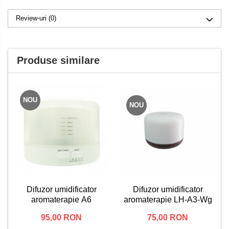
Review-uri
(0)
Produse similare
NOU
NOU
Difuzor umidificator
Difuzor umidificator
aromaterapie A6
aromaterapie LH-A3-Wg
95,00 RON
75,00 RON