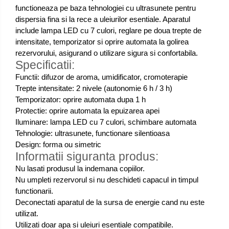
functioneaza pe baza tehnologiei cu ultrasunete pentru
dispersia fina si la rece a uleiurilor esentiale. Aparatul
include lampa LED cu 7 culori, reglare pe doua trepte de
intensitate, temporizator si oprire automata la golirea
rezervorului, asigurand o utilizare sigura si confortabila.
Specificatii:
Functii: difuzor de aroma, umidificator, cromoterapie
Trepte intensitate: 2 nivele (autonomie 6 h / 3 h)
Temporizator: oprire automata dupa 1 h
Protectie: oprire automata la epuizarea apei
Iluminare: lampa LED cu 7 culori, schimbare automata
Tehnologie: ultrasunete, functionare silentioasa
Design: forma ou simetric
Informatii siguranta produs:
Nu lasati produsul la indemana copiilor.
Nu umpleti rezervorul si nu deschideti capacul in timpul
functionarii.
Deconectati aparatul de la sursa de energie cand nu este
utilizat.
Utilizati doar apa si uleiuri esentiale compatibile.