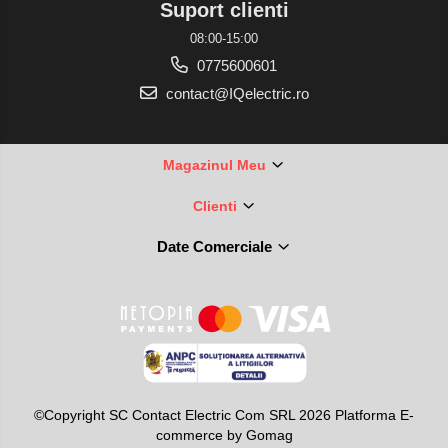
Suport clienti
08:00-15:00
0775600601
contact@IQelectric.ro
Magazinul Meu
Clienti
Date Comerciale
©Copyright SC Contact Electric Com SRL 2026
Platforma E-
commerce by Gomag