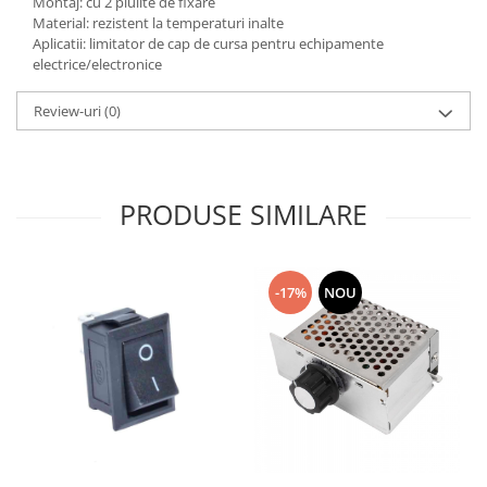
Montaj: cu 2 piulite de fixare
Material: rezistent la temperaturi inalte
Aplicatii: limitator de cap de cursa pentru echipamente
electrice/electronice
Review-uri
(0)
PRODUSE SIMILARE
-17%
NOU