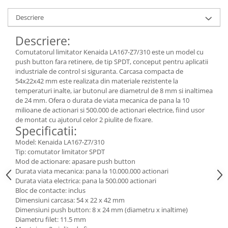
Descriere
Descriere:
Comutatorul limitator Kenaida LA167-Z7/310 este un model cu
push button fara retinere, de tip SPDT, conceput pentru aplicatii
industriale de control si siguranta. Carcasa compacta de
54x22x42 mm este realizata din materiale rezistente la
temperaturi inalte, iar butonul are diametrul de 8 mm si inaltimea
de 24 mm. Ofera o durata de viata mecanica de pana la 10
milioane de actionari si 500.000 de actionari electrice, fiind usor
de montat cu ajutorul celor 2 piulite de fixare.
Specificatii:
Model: Kenaida LA167-Z7/310
Tip: comutator limitator SPDT
Mod de actionare: apasare push button
Durata viata mecanica: pana la 10.000.000 actionari
Durata viata electrica: pana la 500.000 actionari
Bloc de contacte: inclus
Dimensiuni carcasa: 54 x 22 x 42 mm
Dimensiuni push button: 8 x 24 mm (diametru x inaltime)
Diametru filet: 11.5 mm