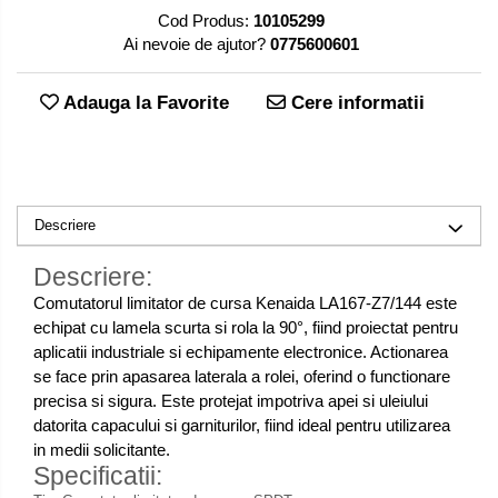
Cod Produs:
10105299
Ai nevoie de ajutor?
0775600601
Adauga la Favorite
Cere informatii
Descriere
Descriere:
Comutatorul limitator de cursa Kenaida LA167-Z7/144 este
echipat cu lamela scurta si rola la 90°, fiind proiectat pentru
aplicatii industriale si echipamente electronice. Actionarea
se face prin apasarea laterala a rolei, oferind o functionare
precisa si sigura. Este protejat impotriva apei si uleiului
datorita capacului si garniturilor, fiind ideal pentru utilizarea
in medii solicitante.
Specificatii: