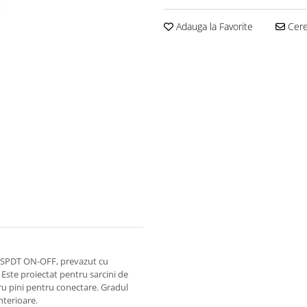
Adauga la Favorite
Cere 
l SPDT ON-OFF, prevazut cu
 Este proiectat pentru sarcini de
ru pini pentru conectare. Gradul
nterioare.