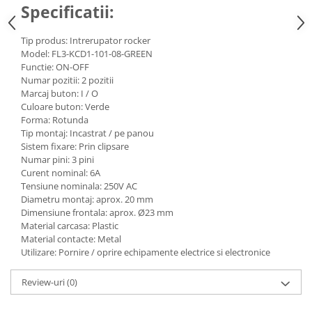
Specificatii:
Tip produs: Intrerupator rocker
Model: FL3-KCD1-101-08-GREEN
Functie: ON-OFF
Numar pozitii: 2 pozitii
Marcaj buton: I / O
Culoare buton: Verde
Forma: Rotunda
Tip montaj: Incastrat / pe panou
Sistem fixare: Prin clipsare
Numar pini: 3 pini
Curent nominal: 6A
Tensiune nominala: 250V AC
Diametru montaj: aprox. 20 mm
Dimensiune frontala: aprox. Ø23 mm
Material carcasa: Plastic
Material contacte: Metal
Utilizare: Pornire / oprire echipamente electrice si electronice
Review-uri
(0)