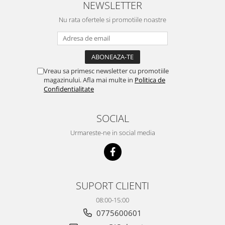
NEWSLETTER
Nu rata ofertele si promotiile noastre
Vreau sa primesc newsletter cu promotiile
magazinului. Afla mai multe in
Politica de
Confidentialitate
SOCIAL
Urmareste-ne in social media
SUPORT CLIENTI
08:00-15:00
0775600601