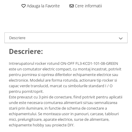
Adauga la Favorite
Cere informatii
Descriere
Descriere:
Intrerupatorul rocker rotund ON-OFF FL3-KCD1-101-08-GREEN
este un comutator electric compact, cu montaj incastrat, potrivit
pentru pornirea si oprirea diferitelor echipamente electrice sau
electronice. Modelul are forma rotunda, actionare tip rocker si
capac verde translucid, marcat cu simbolurile standard I / O
pentru pornit/oprit.
Este prevazut cu 3 pini de conectare, fiind potrivit pentru aplicatii
unde este necesara comutarea alimentarii si/sau semnalizarea
starii prin iluminare, in functie de schema de conectare a
echipamentului. Se monteaza usor in panouri, carcase, tablouri
mici, prelungitoare, aparate electrice, surse de alimentare,
echipamente hobby sau proiecte DIY.