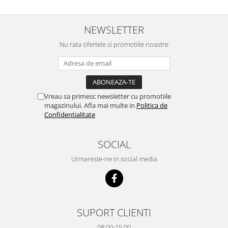
NEWSLETTER
Nu rata ofertele si promotiile noastre
Vreau sa primesc newsletter cu promotiile
magazinului. Afla mai multe in
Politica de
Confidentialitate
SOCIAL
Urmareste-ne in social media
SUPORT CLIENTI
08:00-15:00