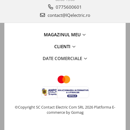
0775600601
contact@IQelectric.ro
MAGAZINUL MEU
CLIENTI
DATE COMERCIALE
©Copyright SC Contact Electric Com SRL 2026
Platforma E-
commerce by Gomag