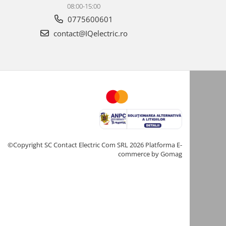
08:00-15:00
0775600601
contact@IQelectric.ro
©Copyright SC Contact Electric Com SRL 2026
Platforma E-
commerce by Gomag