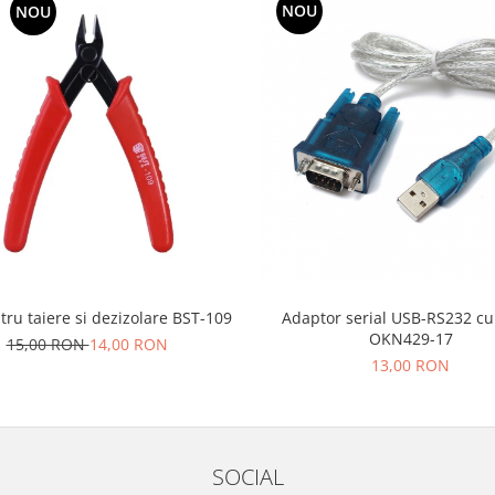
NOU
NOU
tru taiere si dezizolare BST-109
Adaptor serial USB-RS232 cu
OKN429-17
15,00 RON
14,00 RON
13,00 RON
SOCIAL