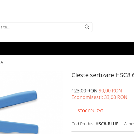
4A
Cleste sertizare HSC8 
123,00 RON
90,00 RON
Economisesti:
33,00
RON
STOC EPUIZAT
Cod Produs:
HSC8-BLUE
Ai ne