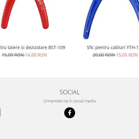
tru taiere si dezizolare BST-109
Sfic pentru cabluri YTH-
15,00 RON
14,00 RON
20,00 RON
15,00 RON
SOCIAL
Urmareste-ne in social media