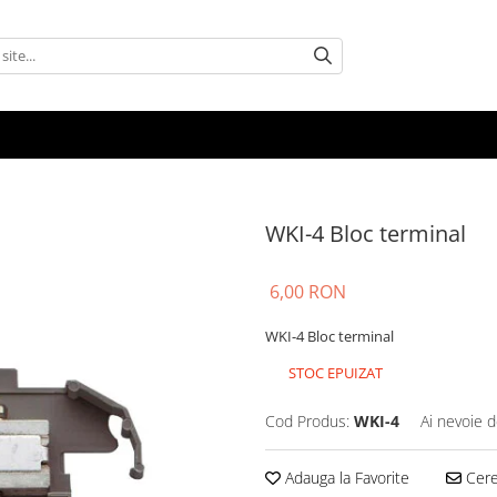
WKI-4 Bloc terminal
6,00 RON
WKI-4 Bloc terminal
STOC EPUIZAT
Cod Produs:
WKI-4
Ai nevoie d
Adauga la Favorite
Cere 