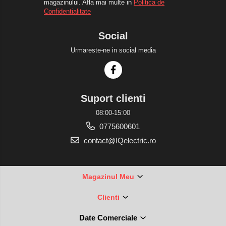
magazinului. Afla mai multe in
Politica de
Confidentialitate
Social
Urmareste-ne in social media
Suport clienti
08:00-15:00
0775600601
contact@IQelectric.ro
Magazinul Meu
Clienti
Date Comerciale