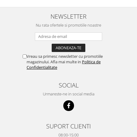
NEWSLETTER
Nu rata ofertele si promotiile noastre
Vreau sa primesc newsletter cu promotiile
magazinului. Afla mai multe in
Politica de
Confidentialitate
SOCIAL
Urmareste-ne in social media
SUPORT CLIENTI
08:00-15:00