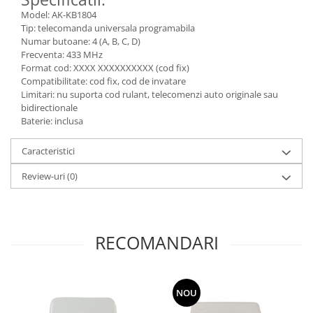
Model: AK-KB1804
Tip: telecomanda universala programabila
Numar butoane: 4 (A, B, C, D)
Frecventa: 433 MHz
Format cod: XXXX XXXXXXXXXX (cod fix)
Compatibilitate: cod fix, cod de invatare
Limitari: nu suporta cod rulant, telecomenzi auto originale sau
bidirectionale
Baterie: inclusa
Caracteristici
Review-uri
(0)
RECOMANDARI
NOU