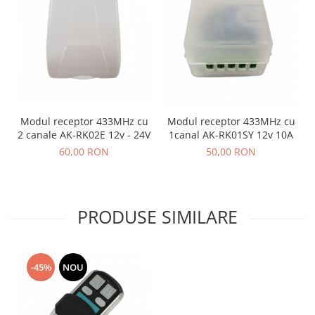
Modul receptor 433MHz cu
Modul receptor 433MHz cu
2 canale AK-RK02E 12v - 24V
1canal AK-RK01SY 12v 10A
60,00 RON
50,00 RON
PRODUSE SIMILARE
-45%
NOU