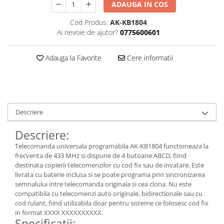
ADAUGA IN COS
Cod Produs:
AK-KB1804
Ai nevoie de ajutor?
0775600601
Adauga la Favorite
Cere informatii
Descriere
Descriere:
Telecomanda universala programabila AK-KB1804 functioneaza la
frecventa de 433 MHz si dispune de 4 butoane ABCD, fiind
destinata copierii telecomenzilor cu cod fix sau de invatare. Este
livrata cu baterie inclusa si se poate programa prin sincronizarea
semnalului intre telecomanda originala si cea clona. Nu este
compatibila cu telecomenzi auto originale, bidirectionale sau cu
cod rulant, fiind utilizabila doar pentru sisteme ce folosesc cod fix
in format XXXX XXXXXXXXXX.
Specificatii: