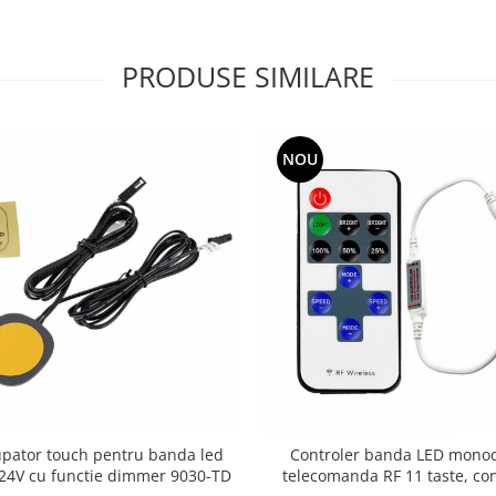
PRODUSE SIMILARE
NOU
upator touch pentru banda led
Controler banda LED mono
24V cu functie dimmer 9030-TD
telecomanda RF 11 taste, con