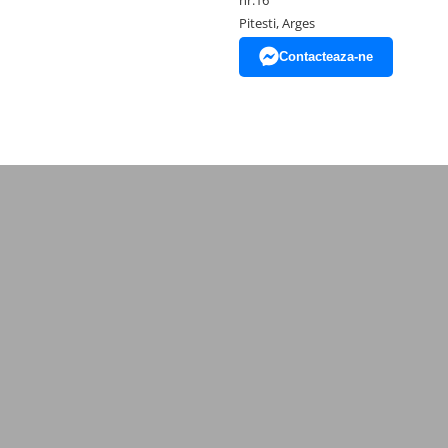
nr.16
Pitesti, Arges
Contacteaza-ne