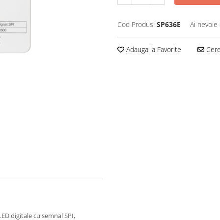
Cod Produs:
SP636E
Ai nevoie 
Adauga la Favorite
Cere 
LED digitale cu semnal SPI,