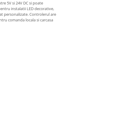
tre 5V si 24V DC si poate
pentru instalatii LED decorative,
at personalizate. Controlerul are
entru comanda locala si carcasa