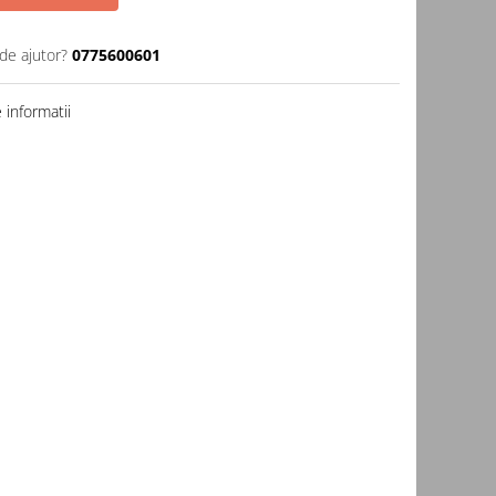
de ajutor?
0775600601
informatii