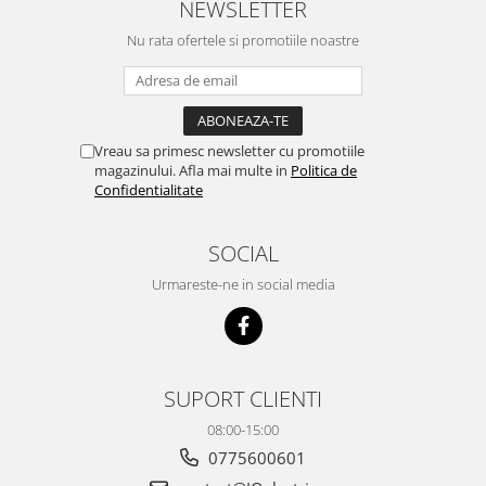
NEWSLETTER
Nu rata ofertele si promotiile noastre
Vreau sa primesc newsletter cu promotiile
magazinului. Afla mai multe in
Politica de
Confidentialitate
SOCIAL
Urmareste-ne in social media
SUPORT CLIENTI
08:00-15:00
0775600601