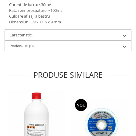
Curent de lucru: <30mA
Rata reimprospatare: ~100ms
Culoare afisaj: albastru
Dimensiuni: 39 x 11,5 x 9 mm
Caracteristici
Review-uri
(0)
PRODUSE SIMILARE
NOU