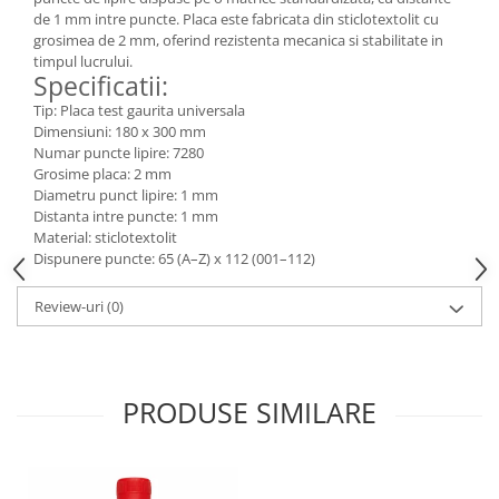
de 1 mm intre puncte. Placa este fabricata din sticlotextolit cu
grosimea de 2 mm, oferind rezistenta mecanica si stabilitate in
timpul lucrului.
Specificatii:
Tip: Placa test gaurita universala
Dimensiuni: 180 x 300 mm
Numar puncte lipire: 7280
Grosime placa: 2 mm
Diametru punct lipire: 1 mm
Distanta intre puncte: 1 mm
Material: sticlotextolit
Dispunere puncte: 65 (A–Z) x 112 (001–112)
Review-uri
(0)
PRODUSE SIMILARE