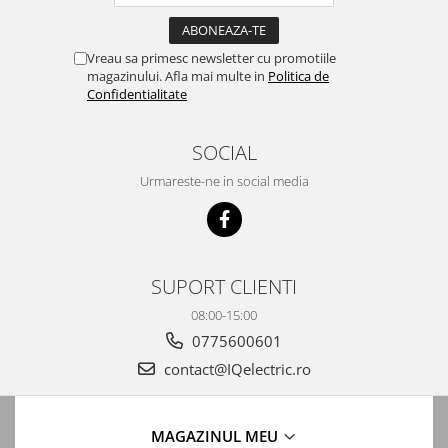
Vreau sa primesc newsletter cu promotiile
magazinului. Afla mai multe in
Politica de
Confidentialitate
SOCIAL
Urmareste-ne in social media
SUPORT CLIENTI
08:00-15:00
0775600601
contact@IQelectric.ro
MAGAZINUL MEU