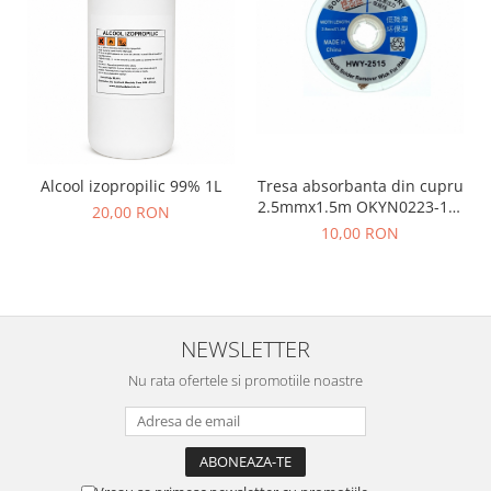
Tresa absorbanta din cupru
Alcool izopropilic 99% 1L
2.5mmx1.5m OKYN0223-18-
20,00 RON
2.5
10,00 RON
NEWSLETTER
Nu rata ofertele si promotiile noastre