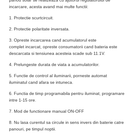
panou solar se realizeaza cu ajutorul regulatorului de
incarcare, acesta avand mai multe functii:
1. Protectie scurtcircuit.
2. Protectie polaritate inversata.
3. Opreste incarcarea cand acumulatorul este
complet incarcat, opreste consumatorii cand bateria este
descarcata si tensiunea acesteia scade sub 11.1V.
4. Prelungeste durata de viata a acumulatorilor.
5. Functie de control al iluminarii, porneste automat
iluminatul cand afara se intuneca.
6. Functia de timp programabila pentru iluminat, programare
intre 1-15 ore.
7. Mod de functionare manual ON-OFF
8. Nu lasa curentul sa circule in sens invers din baterie catre
panouri, pe timpul noptii.