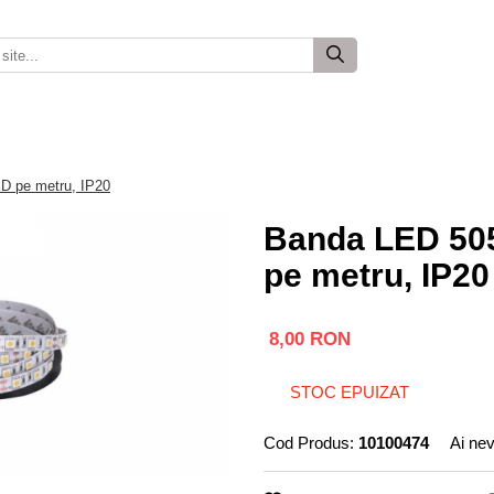
D pe metru, IP20
Banda LED 505
pe metru, IP20
8,00 RON
STOC EPUIZAT
Cod Produs:
10100474
Ai nev