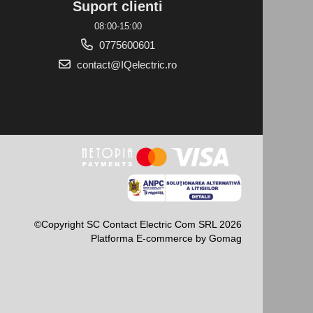
Suport clienti
08:00-15:00
0775600601
contact@IQelectric.ro
©Copyright SC Contact Electric Com SRL 2026
Platforma E-commerce by Gomag