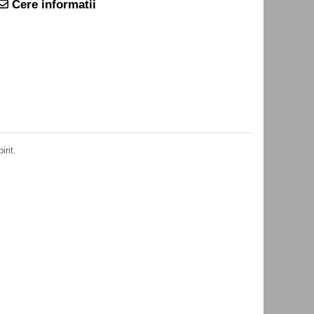
Cere informatii
rit.