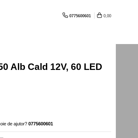
0775600601
0,00
0 Alb Cald 12V, 60 LED
oie de ajutor?
0775600601