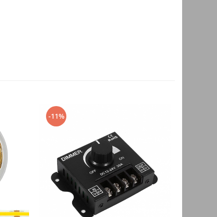
-11%
NOU