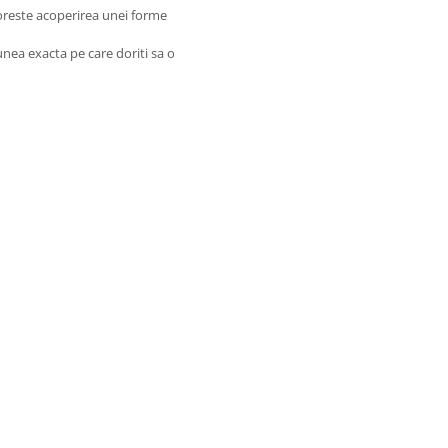
e doreste acoperirea unei forme
nea exacta pe care doriti sa o